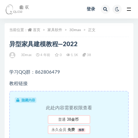
登录
全部
当前位置：
首页
家具软件
3Dmax
正文
异型家具建模教程—2022
3Dmax
4 年前
0
1.1K
38
学习QQ群：862806479
教程链接
隐藏内容
此处内容需要权限查看
普通
38金币
永久会员
免费
推荐