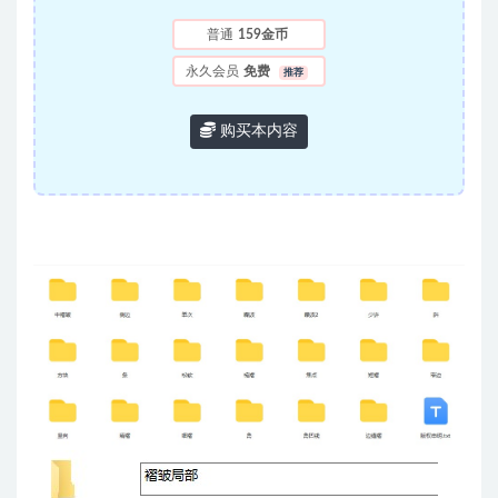
普通
159金币
永久会员
免费
推荐
购买本内容