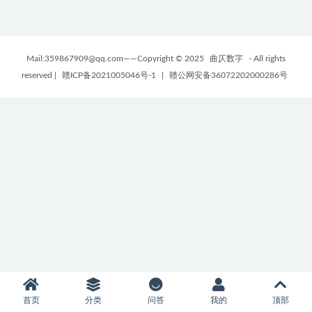
Mail:359867909@qq.com——Copyright © 2025
曲仄数字
- All rights
reserved
|
赣ICP备2021005046号-1
|
赣公网安备36072202000286号
首页
分类
问答
我的
顶部