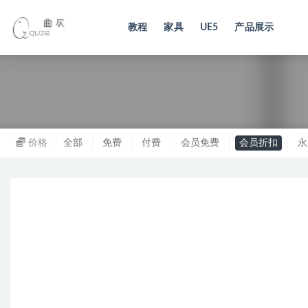
教程
家具
UE5
产品展示
全部
价格
全部
免费
付费
会员免费
会员折扣
永