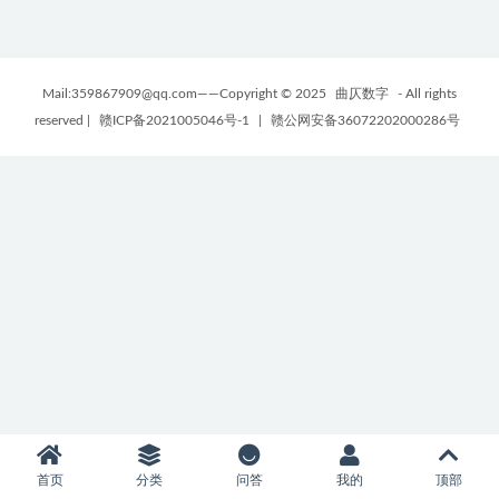
Mail:359867909@qq.com——Copyright © 2025
曲仄数字
- All rights
reserved
|
赣ICP备2021005046号-1
|
赣公网安备36072202000286号
首页
分类
问答
我的
顶部