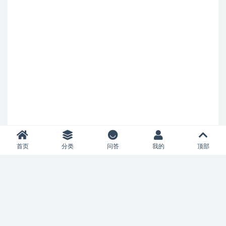
首页
分类
问答
我的
顶部