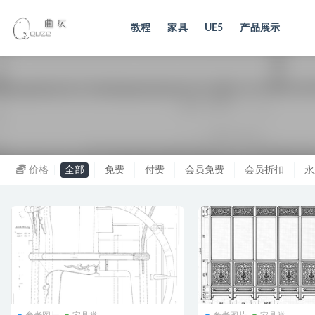
教程
家具
UE5
产品展示
全部
价格
全部
免费
付费
会员免费
会员折扣
永