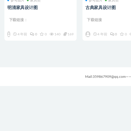
参考图片
家具类
参考图片
家具类
明清家具设计图
古典家具设计图
下载链接：
下载链接
4 年前
0
0
140
169
4 年前
0
0
Mail:359867909@qq.com——