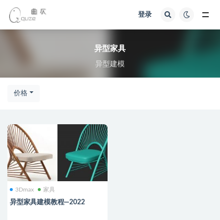
登录
全部
异型家具
异型建模
价格
3Dmax
家具
异型家具建模教程—2022